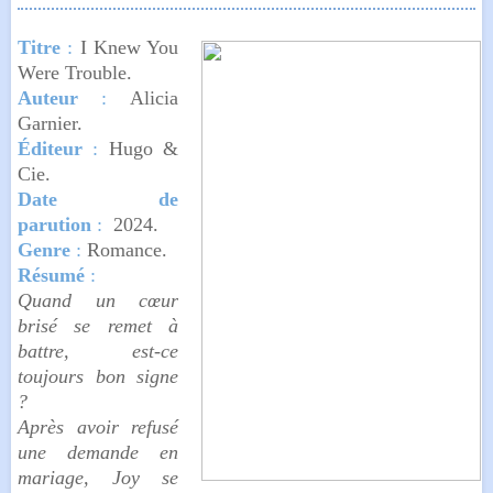
Titre
:
I Knew You
Were Trouble.
Auteur
:
Alicia
Garnier.
Éditeur
:
Hugo &
Cie.
Date de
parution
:
2024.
Genre
:
Romance.
Résumé
:
Quand un cœur
brisé se remet à
battre, est-ce
toujours bon signe
?
Après avoir refusé
une demande en
mariage, Joy se