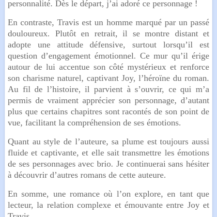
personnalité. Dès le départ, j’ai adoré ce personnage !
En contraste, Travis est un homme marqué par un passé
douloureux. Plutôt en retrait, il se montre distant et
adopte une attitude défensive, surtout lorsqu’il est
question d’engagement émotionnel. Ce mur qu’il érige
autour de lui accentue son côté mystérieux et renforce
son charisme naturel, captivant Joy, l’héroïne du roman.
Au fil de l’histoire, il parvient à s’ouvrir, ce qui m’a
permis de vraiment apprécier son personnage, d’autant
plus que certains chapitres sont racontés de son point de
vue, facilitant la compréhension de ses émotions.
Quant au style de l’auteure, sa plume est toujours aussi
fluide et captivante, et elle sait transmettre les émotions
de ses personnages avec brio. Je continuerai sans hésiter
à découvrir d’autres romans de cette auteure.
En somme, une romance où l’on explore, en tant que
lecteur, la relation complexe et émouvante entre Joy et
Travis.