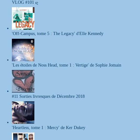
VLOG #101 ღ
'Off-Campus, tome 5 : The Legacy' d'Elle Kennedy
'Les étoiles de Noss Head, tome 1 : Vertige' de Sophie Jomain
#11 Sorties livresques de Décembre 2018
'Heartless, tome 1 : Mercy' de Ker Dukey