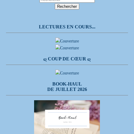
LECTURES EN COURS...
Ღ COUP DE CŒUR Ღ
BOOK-HAUL
DE JUILLET 2026