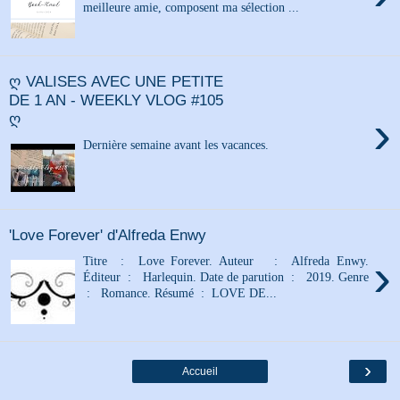
meilleure amie, composent ma sélection ...
ღ VALISES AVEC UNE PETITE
DE 1 AN - WEEKLY VLOG #105
›
ღ
Dernière semaine avant les vacances.
'Love Forever' d'Alfreda Enwy
›
Titre : Love Forever. Auteur : Alfreda Enwy.
Éditeur : Harlequin. Date de parution : 2019. Genre
: Romance. Résumé : LOVE DE...
›
Accueil