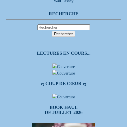
Walt Disney
RECHERCHE
LECTURES EN COURS...
Ღ COUP DE CŒUR Ღ
BOOK-HAUL
DE JUILLET 2026