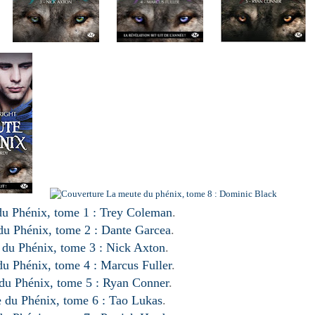
u Phénix, tome 1 : Trey Coleman
.
u Phénix, tome 2 : Dante Garcea
.
du Phénix, tome 3 : Nick Axton
.
u Phénix, tome 4 : Marcus Fuller
.
du Phénix, tome 5 : Ryan Conner
.
 du Phénix, tome 6 : Tao Lukas
.