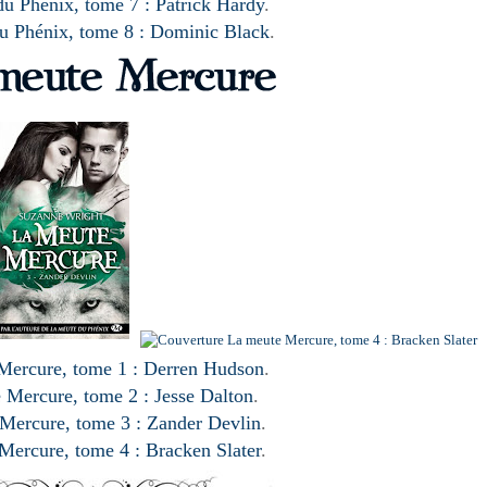
u Phénix, tome 7 : Patrick Hardy
.
u Phénix, tome 8 : Dominic Black
.
Mercure, tome 1 : Derren Hudson
.
 Mercure, tome 2 : Jesse Dalton
.
Mercure, tome 3 : Zander Devlin
.
Mercure, tome 4 : Bracken Slater
.