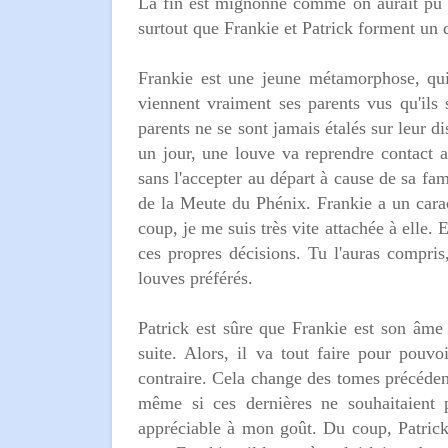
La fin est mignonne comme on aurait pu l
surtout que Frankie et Patrick forment un 
Frankie est une jeune métamorphose, qu
viennent vraiment ses parents vus qu'ils 
parents ne se sont jamais étalés sur leur di
un jour, une louve va reprendre contact a
sans l'accepter au départ à cause de sa fa
de la Meute du Phénix. Frankie a un caract
coup, je me suis très vite attachée à elle. 
ces propres décisions. Tu l'auras compri
louves préférés.
Patrick est sûre que Frankie est son âme
suite. Alors, il va tout faire pour pouvo
contraire. Cela change des tomes précéden
même si ces dernières ne souhaitaient 
appréciable à mon goût. Du coup, Patrick 