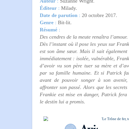
Auteur
:
Suzanne Wright
.
Éditeur
:
Milady
.
Date de parution
:
20 octobre 2017
.
Genre
:
Bit-lit.
Résumé
:
Des cendres de la meute renaîtra l’amour
Dès l’instant où il pose les yeux sur Fran
est son âme sœur. Mais il sait également 
immédiatement : isolée, vulnérable, Frank
d’avoir vu son père tuer sa mère et d’av
par sa famille humaine. Et si Patrick fai
avant de pouvoir songer à son avenir, si
affronter son passé. Alors que les secrets 
Frankie est mise en danger, Patrick fera 
le destin lui a promis.