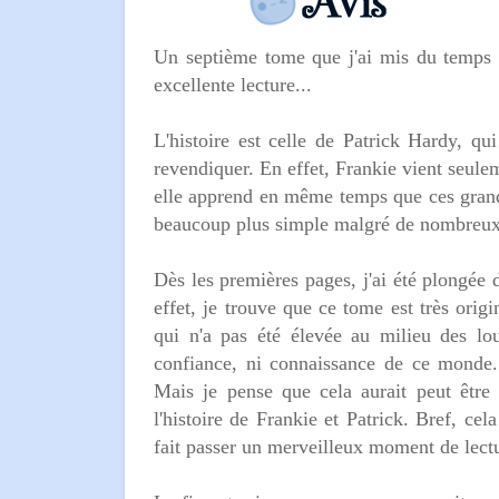
Un septième tome que j'ai mis du temps à
excellente lecture...
L'histoire est celle de Patrick Hardy, q
revendiquer. En effet, Frankie vient seulem
elle apprend en même temps que ces grands-
beaucoup plus simple malgré de nombreux s
Dès les premières pages, j'ai été plongée
effet, je trouve que ce tome est très ori
qui n'a pas été élevée au milieu des l
confiance, ni connaissance de ce monde. D
Mais je pense que cela aurait peut être 
l'histoire de Frankie et Patrick. Bref, ce
fait passer un merveilleux moment de lect