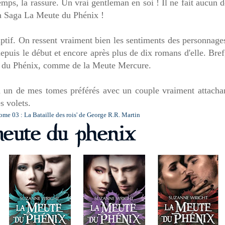
temps, la rassure. Un vrai gentleman en soi ! Il ne fait aucun 
 la Saga La Meute du Phénix !
riptif. On ressent vraiment bien les sentiments des personnage
epuis le début et encore après plus de dix romans d'elle. Bref,
te du Phénix, comme de la Meute Mercure.
a un de mes tomes préférés avec un couple vraiment attachan
es volets.