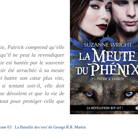
.
kie, Patrick comprend qu’elle
qu’il ne peut la revendiquer
ie est hantée par le souvenir
oir été arrachée à sa meute
t battre son cœur plus vite,
 tentant soit-il, elle doit
se dévoilent et que la vie de
tout pour protéger celle que