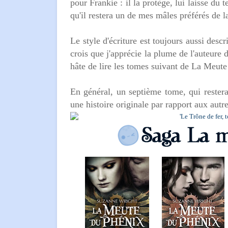
pour Frankie : il la protège, lui laisse du 
qu'il restera un de mes mâles préférés de
Le style d'écriture est toujours aussi desc
crois que j'apprécie la plume de l'auteure d
hâte de lire les tomes suivant de La Meu
En général, un septième tome, qui rester
une histoire originale par rapport aux autr