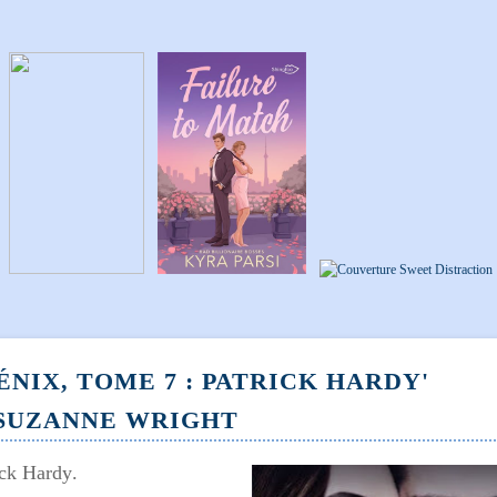
ÉNIX, TOME 7 : PATRICK HARDY'
SUZANNE WRIGHT
ick Hardy
.