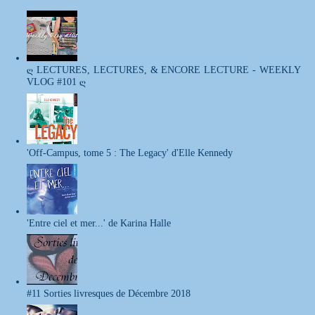
ღ LECTURES, LECTURES, & ENCORE LECTURE - WEEKLY
VLOG #101 ღ
'Off-Campus, tome 5 : The Legacy' d'Elle Kennedy
'Entre ciel et mer...' de Karina Halle
#11 Sorties livresques de Décembre 2018