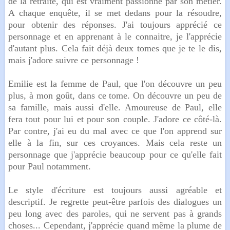
de la retraite, qui est vraiment passionné par son métier.
A chaque enquête, il se met dedans pour la résoudre,
pour obtenir des réponses. J'ai toujours apprécié ce
personnage et en apprenant à le connaitre, je l'apprécie
d'autant plus. Cela fait déjà deux tomes que je te le dis,
mais j'adore suivre ce personnage !
Emilie est la femme de Paul, que l'on découvre un peu
plus, à mon goût, dans ce tome. On découvre un peu de
sa famille, mais aussi d'elle. Amoureuse de Paul, elle
fera tout pour lui et pour son couple. J'adore ce côté-là.
Par contre, j'ai eu du mal avec ce que l'on apprend sur
elle à la fin, sur ces croyances. Mais cela reste un
personnage que j'apprécie beaucoup pour ce qu'elle fait
pour Paul notamment.
Le style d'écriture est toujours aussi agréable et
descriptif. Je regrette peut-être parfois des dialogues un
peu long avec des paroles, qui ne servent pas à grands
choses... Cependant, j'apprécie quand même la plume de