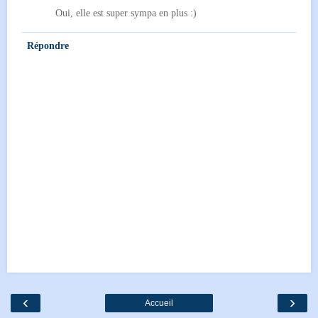
Oui, elle est super sympa en plus :)
Répondre
‹
›
Accueil