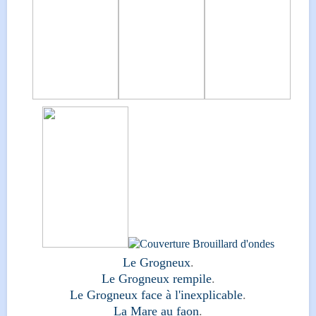
Le Grogneux
.
Le Grogneux rempile
.
Le Grogneux face à l'inexplicable
.
La Mare au faon
.