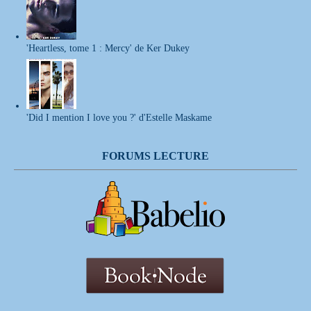
'Heartless, tome 1 : Mercy' de Ker Dukey
'Did I mention I love you ?' d'Estelle Maskame
FORUMS LECTURE