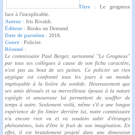
Titre
:
Le grogneux
face à l'inexplicable
.
Auteur
:
Iris Rivaldi
.
Éditeur
:
Books on Demand
.
Date de parution
:
2018.
Genre
:
Policier.
Résumé
:
Le commissaire Paul Berger, surnommé "Le Grogneux"
par tous ses collègues à cause de son fichu caractère,
n'est pas au bout de ses peines. Ce policier un rien
atypique est confronté tous les jours à un monde
impitoyable à la lisière du sordide. Heureusement que
ses amis dévoués et sa merveilleuse épouse à la nature
espiègle et amoureuse lui permettent de souffler de
temps à autre. Seulement voilà, même s'il a une longue
expérience de fin limier derrière lui, notre commissaire
n'a encore rien vu et va soudain subir d'étranges
phénomènes, loin d'être le fruit de son imagination. En
effet, il est brutalement projeté dans une dimension