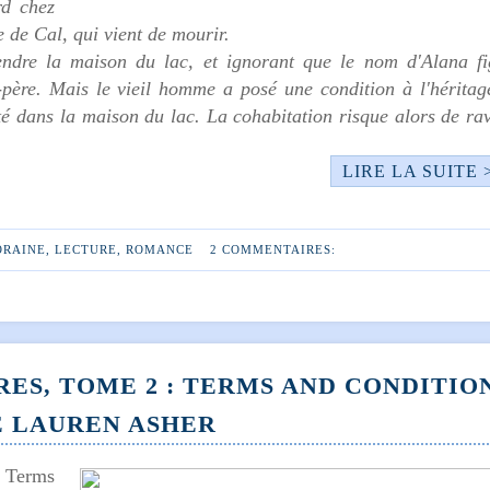
rd chez
e de Cal, qui vient de mourir.
vendre la maison du lac, et ignorant que le nom d'Alana fi
père. Mais le vieil homme a posé une condition à l'héritag
té dans la maison du lac. La cohabitation risque alors de ra
LIRE LA SUITE 
ORAINE
,
LECTURE
,
ROMANCE
2 COMMENTAIRES:
ES, TOME 2 : TERMS AND CONDITION
E LAUREN ASHER
: Terms