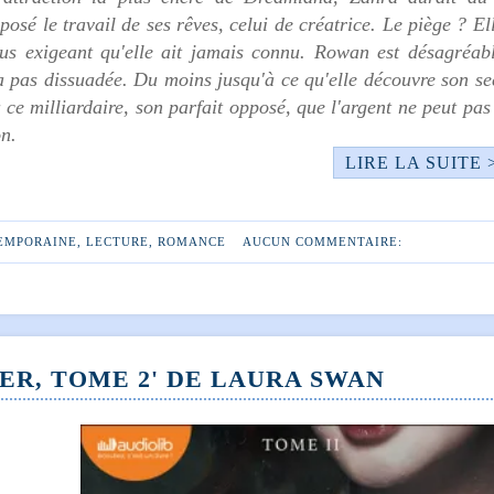
osé le travail de ses rêves, celui de créatrice. Le piège ? El
plus exigeant qu'elle ait jamais connu. Rowan est désagréabl
a pas dissuadée. Du moins jusqu'à ce qu'elle découvre son se
e milliardaire, son parfait opposé, que l'argent ne peut pas
on.
LIRE LA SUITE 
EMPORAINE
,
LECTURE
,
ROMANCE
AUCUN COMMENTAIRE:
R, TOME 2' DE LAURA SWAN