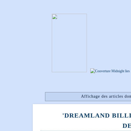
Affichage des articles don
'DREAMLAND BILLI
D