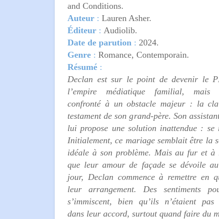
and Conditions.
Auteur
:
Lauren Asher.
Éditeur
:
Audiolib.
Date de parution
:
2024.
Genre
:
Romance, Contemporain.
Résumé
:
Declan est sur le point de devenir le
l’empire médiatique familial, mais 
confronté à un obstacle majeur : la cl
testament de son grand-père. Son assistante
lui propose une solution inattendue : se 
Initialement, ce mariage semblait être la s
idéale à son problème. Mais au fur et à
que leur amour de façade se dévoile a
jour, Declan commence à remettre en q
leur arrangement. Des sentiments pou
s’immiscent, bien qu’ils n’étaient pas
dans leur accord, surtout quand faire du m