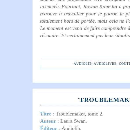
licenciée. Pourtant, Rowan Kane lui a prop
retrouve à travailler pour le patron le 
totalement hors de portée, mais cela ne l'
Le moment est venu de faire comprendre à c
résoudre. Et certainement pas leur situati
AUDIOLIB
,
AUDIOLIVRE
,
CONT
'TROUBLEMAKE
Titre
:
Troublemaker, tome 2.
Auteur
:
Laura Swan.
Éditeur
:
Audiolib.