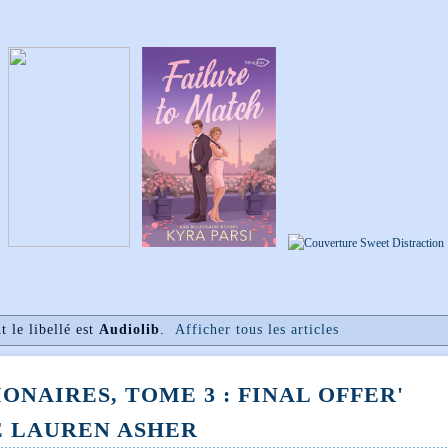
t le libellé est
Audiolib
.
Afficher tous les articles
ONAIRES, TOME 3 : FINAL OFFER'
E LAUREN ASHER