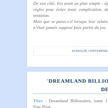
De son côté, Iris avait un plan simple : é
règles pour éviter toute complication, d
tentation.
Mais que se passe-t-il lorsque leur relat
n’était jamais supposé faire partie du jeu.
AUDIOLIB
,
CONTEMPOR
'DREAMLAND BILLION
D
Titre
:
Dreamland Billionaires, tome 
Fine Print.