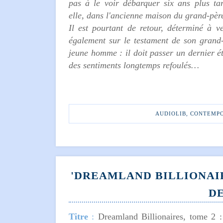
pas à le voir débarquer six ans plus ta
elle, dans l'ancienne maison du grand-pèr
Il est pourtant de retour, déterminé à 
également sur le testament de son grand-
jeune homme : il doit passer un dernier é
des sentiments longtemps refoulés…
AUDIOLIB
,
CONTEMP
'DREAMLAND BILLIONAIR
D
Titre
:
Dreamland Billionaires, tome 2 