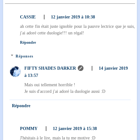
CASSIE
12 janvier 2019 à 10:38
ah cette fin était juste ignoble pour la pauvre lectrice que je suis,
j'ai adoré cette duologie!!! un régal!
Répondre
Réponses
FIFTY SHADES DARKER
14 janvier 2019
à 13:57
Mais oui tellement horrible !
Je suis d'accord j'ai adoré la duologie aussi :D
Répondre
POMMY
12 janvier 2019 à 15:38
J'hésitais à le lire, mais la tu me motive :D