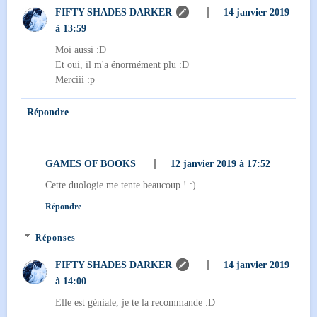
FIFTY SHADES DARKER
14 janvier 2019
à 13:59
Moi aussi :D
Et oui, il m'a énormément plu :D
Merciii :p
Répondre
GAMES OF BOOKS
12 janvier 2019 à 17:52
Cette duologie me tente beaucoup ! :)
Répondre
Réponses
FIFTY SHADES DARKER
14 janvier 2019
à 14:00
Elle est géniale, je te la recommande :D