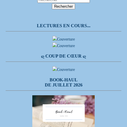
LECTURES EN COURS...
Ღ COUP DE CŒUR Ღ
BOOK-HAUL
DE JUILLET 2026