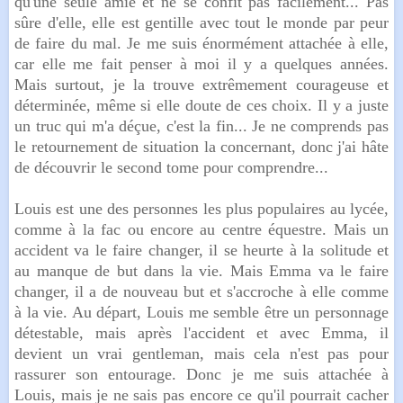
qu'une seule amie et ne se confit pas facilement... Pas
sûre d'elle, elle est gentille avec tout le monde par peur
de faire du mal. Je me suis énormément attachée à elle,
car elle me fait penser à moi il y a quelques années.
Mais surtout, je la trouve extrêmement courageuse et
déterminée, même si elle doute de ces choix. Il y a juste
un truc qui m'a déçue, c'est la fin... Je ne comprends pas
le retournement de situation la concernant, donc j'ai hâte
de découvrir le second tome pour comprendre...
Louis est une des personnes les plus populaires au lycée,
comme à la fac ou encore au centre équestre. Mais un
accident va le faire changer, il se heurte à la solitude et
au manque de but dans la vie. Mais Emma va le faire
changer, il a de nouveau but et s'accroche à elle comme
à la vie. Au départ, Louis me semble être un personnage
détestable, mais après l'accident et avec Emma, il
devient un vrai gentleman, mais cela n'est pas pour
rassurer son entourage. Donc je me suis attachée à
Louis, mais je ne sais pas encore ce qu'il pourrait cacher