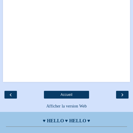
‹
›
Accueil
Afficher la version Web
♥ HELLO ♥ HELLO ♥