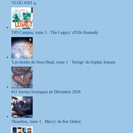
VLOG #101 ღ
'Off-Campus, tome 5 : The Legacy' d'Elle Kennedy
'Les étoiles de Noss Head, tome 1 : Vertige' de Sophie Jomain
#11 Sorties livresques de Décembre 2018
'Heartless, tome 1 : Mercy' de Ker Dukey