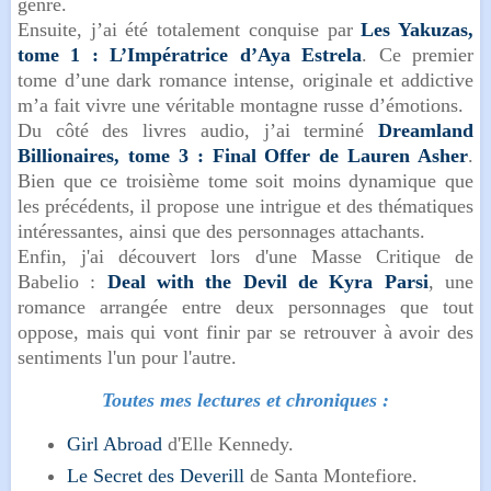
genre.
Ensuite, j’ai été totalement conquise par
Les Yakuzas,
tome 1 : L’Impératrice d’Aya Estrela
. Ce premier
tome d’une dark romance intense, originale et addictive
m’a fait vivre une véritable montagne russe d’émotions.
Du côté des livres audio, j’ai terminé
Dreamland
Billionaires, tome 3 : Final Offer de Lauren Asher
.
Bien que ce troisième tome soit moins dynamique que
les précédents, il propose une intrigue et des thématiques
intéressantes, ainsi que des personnages attachants.
Enfin, j'ai découvert lors d'une Masse Critique de
Babelio :
Deal with the Devil de Kyra Parsi
, une
romance arrangée entre deux personnages que tout
oppose, mais qui vont finir par se retrouver à avoir des
sentiments l'un pour l'autre.
Toutes mes lectures et chroniques :
Girl Abroad
d'Elle Kennedy.
Le Secret des Deverill
de Santa Montefiore.