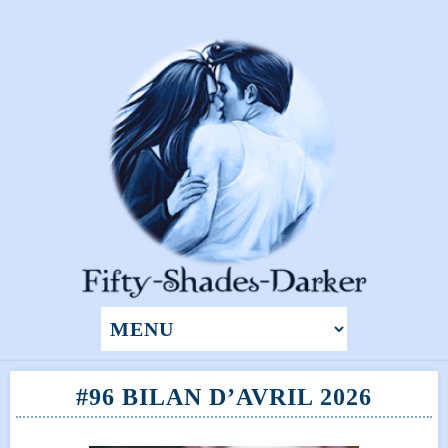
#96 BILAN D’AVRIL 2026