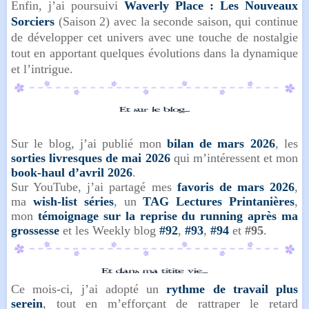
Enfin, j’ai poursuivi
Waverly Place : Les Nouveaux
Sorciers
(Saison 2) avec la seconde saison, qui continue
de développer cet univers avec une touche de nostalgie
tout en apportant quelques évolutions dans la dynamique
et l’intrigue.
Sur le blog, j’ai publié mon
bilan de mars 2026
, les
sorties livresques de mai 2026
qui m’intéressent et mon
book-haul d’avril 2026
.
Sur YouTube, j’ai partagé mes
favoris de mars 2026
,
ma
wish-list séries
, un
TAG Lectures Printanières
,
mon
témoignage sur la reprise du running après ma
grossesse
et les Weekly blog
#92
,
#93
,
#94
et
#95
.
Ce mois-ci, j’ai adopté un
rythme de travail plus
serein
, tout en m’efforçant de rattraper le retard