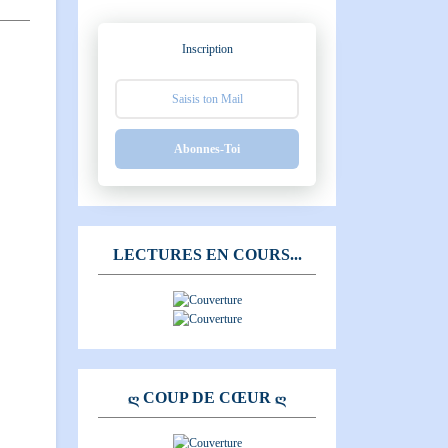
Inscription
Abonnes-Toi
LECTURES EN COURS...
Ღ COUP DE CŒUR Ღ