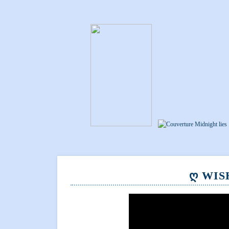
Ღ WISH