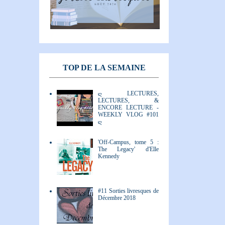
TOP DE LA SEMAINE
ღ LECTURES,
LECTURES, &
ENCORE LECTURE -
WEEKLY VLOG #101
ღ
'Off-Campus, tome 5 :
The Legacy' d'Elle
Kennedy
#11 Sorties livresques de
Décembre 2018