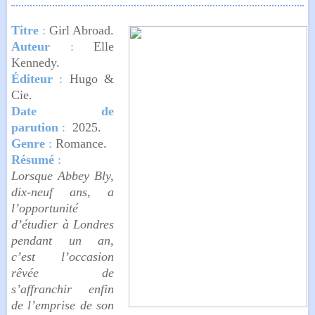
Titre
:
Girl Abroad.
Auteur
:
Elle
Kennedy.
Éditeur
:
Hugo &
Cie.
Date de
parution
:
2025.
Genre
:
Romance.
Résumé
:
Lorsque Abbey Bly,
dix-neuf ans, a
l’opportunité
d’étudier à Londres
pendant un an,
c’est l’occasion
rêvée de
s’affranchir enfin
de l’emprise de son