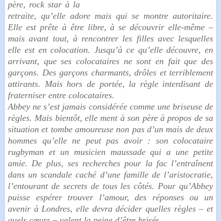
père, rock star à la
retraite, qu’elle adore mais qui se montre autoritaire.
Elle est prête à être libre, à se découvrir elle-même –
mais avant tout, à rencontrer les filles avec lesquelles
elle est en colocation. Jusqu’à ce qu’elle découvre, en
arrivant, que ses colocataires ne sont en fait que des
garçons. Des garçons charmants, drôles et terriblement
attirants. Mais hors de portée, la règle interdisant de
fraterniser entre colocataires.
Abbey ne s’est jamais considérée comme une briseuse de
règles. Mais bientôt, elle ment à son père à propos de sa
situation et tombe amoureuse non pas d’un mais de deux
hommes qu’elle ne peut pas avoir : son colocataire
rugbyman et un musicien maussade qui a une petite
amie. De plus, ses recherches pour la fac l’entraînent
dans un scandale caché d’une famille de l’aristocratie,
l’entourant de secrets de tous les côtés. Pour qu’Abbey
puisse espérer trouver l’amour, des réponses ou un
avenir à Londres, elle devra décider quelles règles – et
quels cœurs – valent la peine d’être brisés…