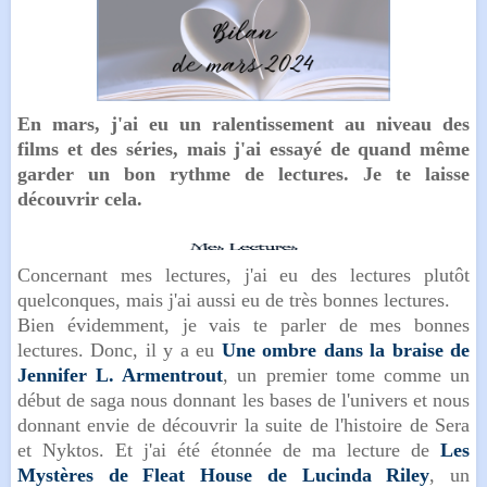
En mars, j'ai eu un ralentissement au niveau des
films et des séries, mais j'ai essayé de quand même
garder un bon rythme de lectures. Je te laisse
découvrir cela.
Concernant mes lectures, j'ai eu des lectures plutôt
quelconques, mais j'ai aussi eu de très bonnes lectures.
Bien évidemment, je vais te parler de mes bonnes
lectures. Donc, il y a eu
Une ombre dans la braise de
Jennifer L. Armentrout
, u
n premier tome comme un
début de saga nous donnant les bases de l'univers et nous
donnant envie de découvrir la suite de l'histoire de Sera
et Nyktos.
Et j'ai été étonnée de ma lecture de
Les
Mystères de Fleat House de Lucinda Riley
, u
n