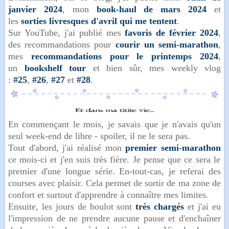
janvier 2024
, mon
book-haul de mars 2024
et
les
sorties livresques d'avril qui me tentent
.
Sur YouTube, j'ai publié mes
favoris de février 2024
,
des recommandations pour
courir un semi-marathon
,
mes
recommandations pour le printemps 2024
,
un
bookshelf tour
et bien sûr, mes weekly vlog
:
#25
,
#26
,
#27
et
#28
.
En commençant le mois, je savais que je n'avais qu'un
seul week-end de libre - spoiler, il ne le sera pas.
Tout d'abord, j'ai réalisé mon
premier semi-marathon
ce mois-ci et j'en suis très fière. Je pense que ce sera le
premier d'une longue série. En-tout-cas, je referai des
courses avec plaisir. Cela permet de sortir de ma zone de
confort et surtout d'apprendre à connaître mes limites.
Ensuite, les jours de boulot sont
très chargés
et j'ai eu
l'impression de ne prendre aucune pause et d'enchaîner