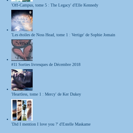
'Off-Campus, tome 5 : The Legacy' d'Elle Kennedy
'Les étoiles de Noss Head, tome 1 : Vertige' de Sophie Jomain
#11 Sorties livresques de Décembre 2018
'Heartless, tome 1 : Mercy' de Ker Dukey
'Did I mention I love you ?' d'Estelle Maskame