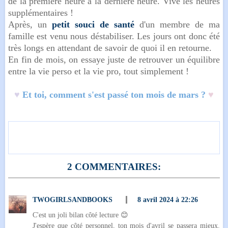
de la première heure à la dernière heure. Vive les heures
supplémentaires !
Après, un
petit souci de santé
d'un membre de ma
famille est venu nous déstabiliser. Les jours ont donc été
très longs en attendant de savoir de quoi il en retourne.
En fin de mois, on essaye juste de retrouver un équilibre
entre la vie perso et la vie pro, tout simplement !
♥
Et toi, comment s'est passé ton mois de mars ?
♥
2 COMMENTAIRES:
TWOGIRLSANDBOOKS
8 avril 2024 à 22:26
C'est un joli bilan côté lecture 😊
J'espère que côté personnel, ton mois d'avril se passera mieux.