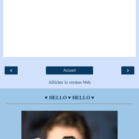
‹
›
Accueil
Afficher la version Web
♥ HELLO ♥ HELLO ♥