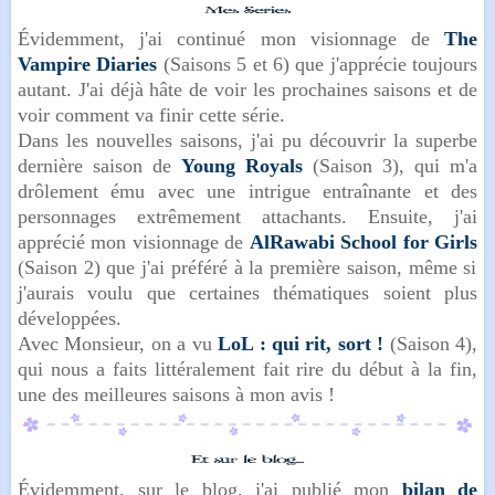
Évidemment, j'ai continué mon visionnage de
The
Vampire Diaries
(Saisons 5 et 6) que j'apprécie toujours
autant. J'ai déjà hâte de voir les prochaines saisons et de
voir comment va finir cette série.
Dans les nouvelles saisons, j'ai pu découvrir la superbe
dernière saison de
Young Royals
(Saison 3), qui m'a
drôlement ému avec une intrigue entraînante et des
personnages extrêmement attachants. Ensuite, j'ai
apprécié mon visionnage de
AlRawabi School for Girls
(Saison 2) que j'ai préféré à la première saison, même si
j'aurais voulu que certaines thématiques soient plus
développées.
Avec Monsieur, on a vu
LoL : qui rit, sort !
(Saison 4),
qui nous a faits littéralement fait rire du début à la fin,
une des meilleures saisons à mon avis !
Évidemment, sur le blog, j'ai publié mon
bilan de