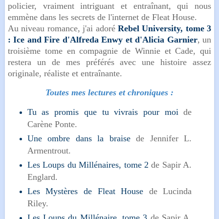
policier, vraiment intriguant et entraînant, qui nous
emmène dans les secrets de l'internet de Fleat House.
Au niveau romance, j'ai adoré
Rebel University, tome 3
: Ice and Fire d'Alfreda Enwy et d'Alicia Garnier
, un
troisième tome en compagnie de Winnie et Cade, qui
restera un de mes préférés avec une histoire assez
originale, réaliste et entraînante.
Toutes mes lectures et chroniques :
Tu as promis que tu vivrais pour moi
de
Carène Ponte.
Une ombre dans la braise
de Jennifer L.
Armentrout.
Les Loups du Millénaires, tome 2
de Sapir A.
Englard.
Les Mystères de Fleat House
de Lucinda
Riley.
Les Loups du Millénaire, tome 3
de Sapir A.