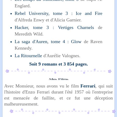
Englard.
Rebel University, tome 3 : Ice and Fire
d'Alfreda Enwy et d'Alicia Garnier.
Hacker, tome 3 : Vertiges Charnels
de
Meredith Wild.
La saga d'Auren, tome 4 : Glow
de Raven
Kennedy.
La Ritournelle
d'Aurélie Valognes.
Soit 9 romans et 3 854
pages.
Avec Monsieur, nous avons vu le film
Ferrari
, qui suit
l'histoire d'Enzo Ferrari durant l'été 1957 où l'entreprise
est menacée de faillite, et ce fut une déception
malheureusement.