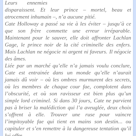
Leurs ennemies
disparaissent. Et leur prince – mortel, beau et
atrocement inhumain –, n’a aucune pitié.
Cate Holloway a passé sa vie à les éviter – jusqu’à ce
que son frère commette une erreur irréparable.
Maintenant pour le sauver, elle doit affronter Lachlan
Gage, le prince noir de la cité criminelle des enfers.
Mais Lachlan ne négocie ni argent ni faveurs. Il négocie
des âmes.
Liée par un marché qu’elle n’a jamais voulu conclure,
Cate est entrainée dans un monde qu’elle n’aurait
jamais dû voir – où les ombres murmurent des secrets,
où les membres de chaque cour fae, complotent dans
l’obscurité, et où son ravisseur est bien plus qu’un
simple lord criminel. Si dans 30 jours, Cate ne parvient
pas à briser la malédiction qui l’a aveuglée, deux choix
s’offrent à elle. Trouver une ruse pour vaincre
l’impitoyable fae qui tient en mains son destin... ou
capituler et s’en remettre à la dangereuse tentation qu’il
lui offre.