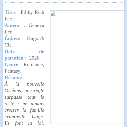
Titre
:
Filthy Rich
Fae
.
Auteur
:
Geneva
Lee.
Éditeur
:
Hugo &
Cie.
Date de
parution
:
2026.
Genre
:
Romance,
Fantasy.
Résumé
:
À la nouvelle
Orléans, une règle
surpasse tout le
reste : ne jamais
croiser la famille
criminelle Gage.
Ils font la loi.