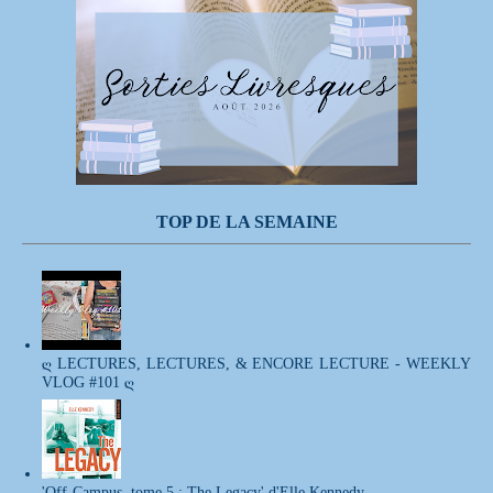
TOP DE LA SEMAINE
ღ LECTURES, LECTURES, & ENCORE LECTURE - WEEKLY
VLOG #101 ღ
'Off-Campus, tome 5 : The Legacy' d'Elle Kennedy