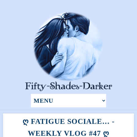
Ღ FATIGUE SOCIALE… -
WEEKLY VLOG #47 Ღ