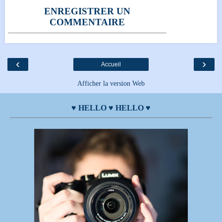
ENREGISTRER UN
COMMENTAIRE
‹
›
Accueil
Afficher la version Web
♥ HELLO ♥ HELLO ♥