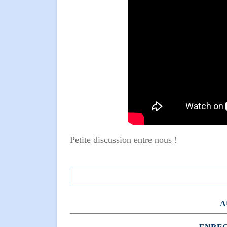
Petite discussion entre nous !
A