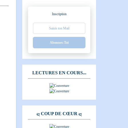
Inscription
Abonnes-Toi
LECTURES EN COURS...
Ღ COUP DE CŒUR Ღ