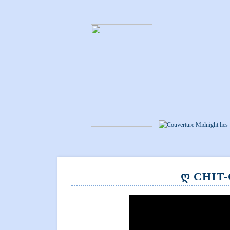
Ღ CHIT-