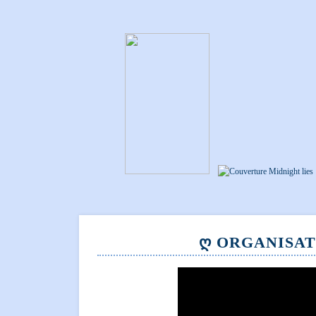
Ღ ORGANISAT