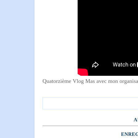
Quatorzième Vlog Mas avec mon organisat
A
ENREG