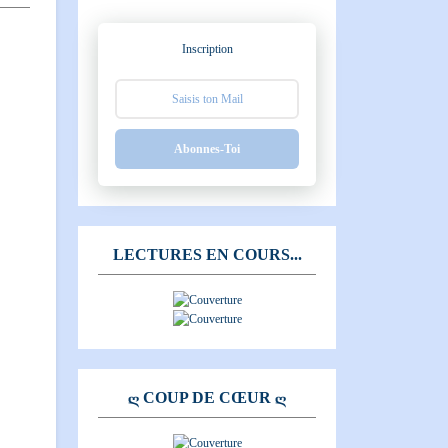
Inscription
Abonnes-Toi
LECTURES EN COURS...
Ღ COUP DE CŒUR Ღ