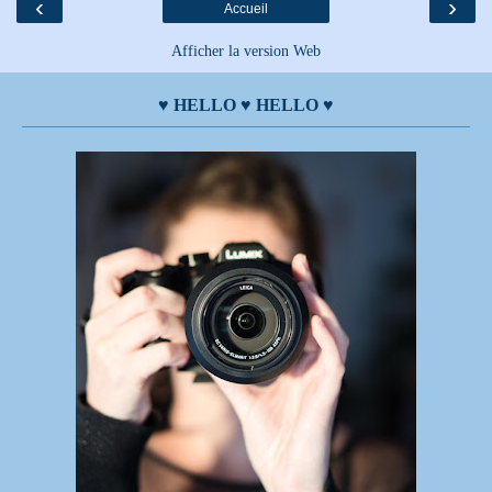
‹
›
Accueil
Afficher la version Web
♥ HELLO ♥ HELLO ♥