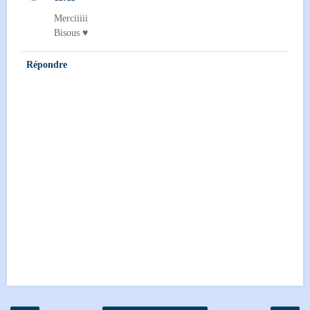
Merciiiii
Bisous ♥
Répondre