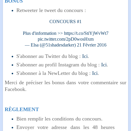
BONUS
Retweeter le tweet du concours :
CONCOURS #1
Plus d'information >>
https://t.co/StiYjWvWt7
pic.twitter.com/2pD0wosHxm
— Elsa (@51shadesdarker)
21 Février 2016
S'abonner au Twitter du blog :
Ici
.
S'abonner au profil Instagram du blog :
Ici
.
S'abonner à la NewLetter du blog :
Ici
.
Merci de préciser les bonus dans votre commentaire sur
Facebook.
RÈGLEMENT
Bien remplir les conditions du concours.
Envoyer votre adresse dans les 48 heures