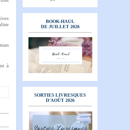
 tout
ives
BOOK-HAUL
aline
DE JUILLET 2026
roman
nt à
SORTIES LIVRESQUES
D'AOÛT 2026