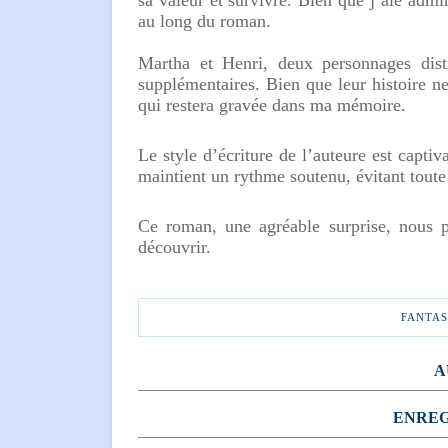
sa valeur et survivre. Bien que j’aie admi
au long du roman.
Martha et Henri, deux personnages disti
supplémentaires. Bien que leur histoire ne 
qui restera gravée dans ma mémoire.
Le style d’écriture de l’auteure est capti
maintient un rythme soutenu, évitant toute
Ce roman, une agréable surprise, nous 
découvrir.
FANTAS
A
ENREG