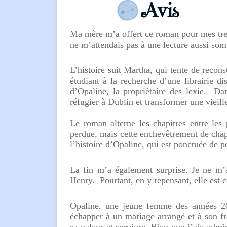
Ma mère m’a offert ce roman pour mes trent
ne m’attendais pas à une lecture aussi som
L’histoire suit Martha, qui tente de recon
étudiant à la recherche d’une librairie di
d’Opaline, la propriétaire des lexie. Da
réfugier à Dublin et transformer une vieille
Le roman alterne les chapitres entre les
perdue, mais cette enchevêtrement de chap
l’histoire d’Opaline, qui est ponctuée de pé
La fin m’a également surprise. Je ne m’
Henry. Pourtant, en y repensant, elle est 
Opaline, une jeune femme des années 2
échapper à un mariage arrangé et à son frè