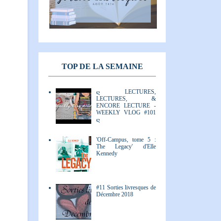
TOP DE LA SEMAINE
ღ LECTURES,
LECTURES, &
ENCORE LECTURE -
WEEKLY VLOG #101
ღ
'Off-Campus, tome 5 :
The Legacy' d'Elle
Kennedy
#11 Sorties livresques de
Décembre 2018