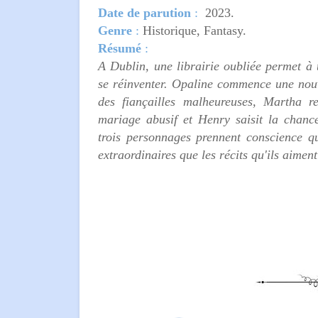
Date de parution
:
2023.
Genre
:
Historique, Fantasy.
Résumé
:
A Dublin, une librairie oubliée permet à 
se réinventer. Opaline commence une nouve
des fiançailles malheureuses, Martha r
mariage abusif et Henry saisit la chance
trois personnages prennent conscience qu
extraordinaires que les récits qu'ils aiment