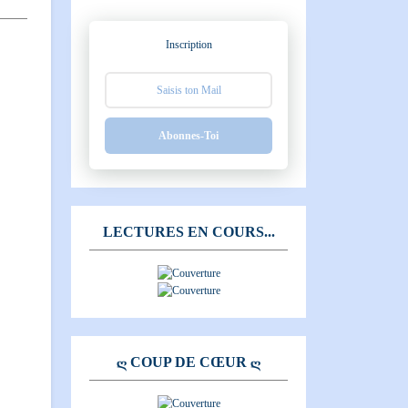
Inscription
Abonnes-Toi
LECTURES EN COURS...
Ღ COUP DE CŒUR Ღ