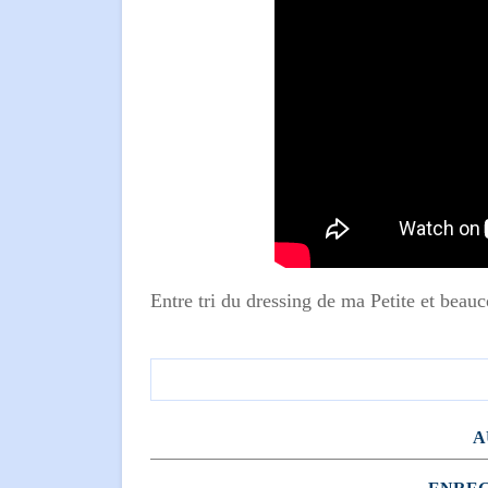
Entre tri du dressing de ma Petite et beau
A