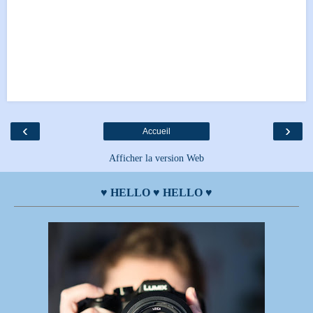
‹
›
Accueil
Afficher la version Web
♥ HELLO ♥ HELLO ♥