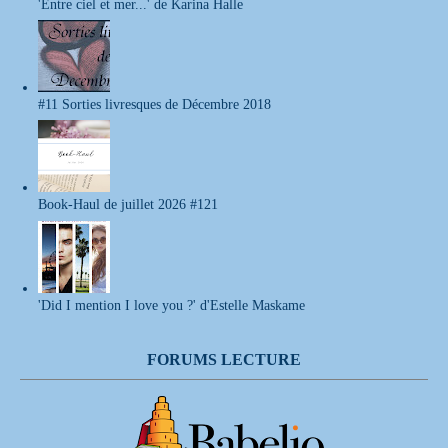
'Entre ciel et mer...' de Karina Halle
#11 Sorties livresques de Décembre 2018
Book-Haul de juillet 2026 #121
'Did I mention I love you ?' d'Estelle Maskame
FORUMS LECTURE