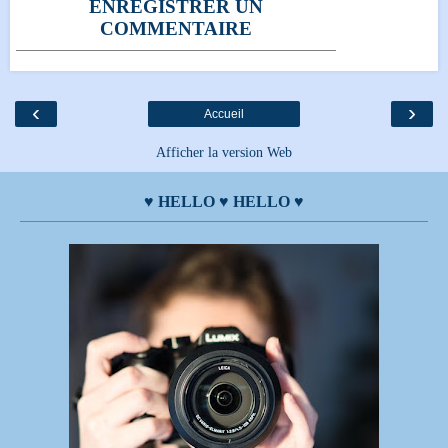
ENREGISTRER UN
COMMENTAIRE
‹
›
Accueil
Afficher la version Web
♥ HELLO ♥ HELLO ♥