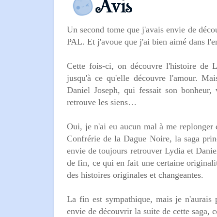
Un second tome que j'avais envie de découv
PAL. Et j'avoue que j'ai bien aimé dans l
Cette fois-ci, on découvre l'histoire de
jusqu'à ce qu'elle découvre l'amour. Mai
Daniel Joseph, qui fessait son bonheur,
retrouve les siens…
Oui, je n'ai eu aucun mal à me replonger d
Confrérie de la Dague Noire, la saga princ
envie de toujours retrouver Lydia et Daniel
de fin, ce qui en fait une certaine origina
des histoires originales et changeantes.
La fin est sympathique, mais je n'aurais 
envie de découvrir la suite de cette saga, 