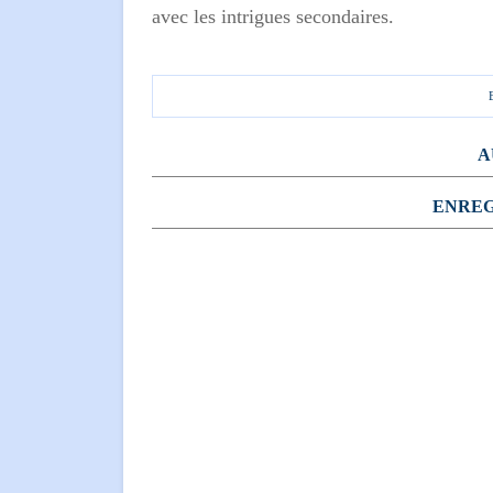
avec les intrigues secondaires.
A
ENREG