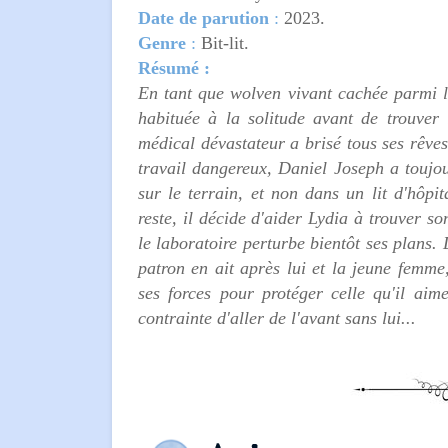
Date de parution
:
2023.
Genre
:
Bit-lit.
Résumé :
En tant que wolven vivant cachée parmi l
habituée à la solitude avant de trouver 
médical dévastateur a brisé tous ses rêve
travail dangereux, Daniel Joseph a toujou
sur le terrain, et non dans un lit d'hôpi
reste, il décide d'aider Lydia à trouver s
le laboratoire perturbe bientôt ses plans.
patron en ait après lui et la jeune femme,
ses forces pour protéger celle qu'il aim
contrainte d'aller
de l'avant sans lui...