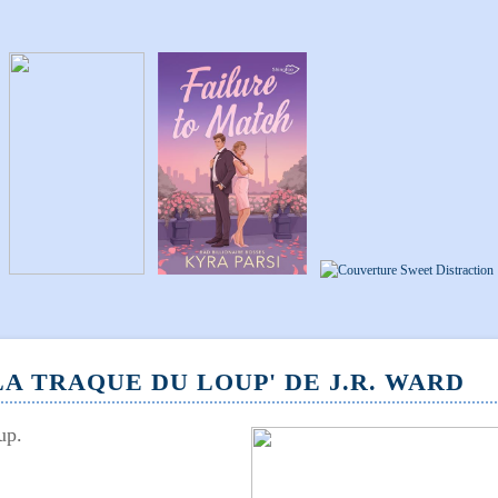
LA TRAQUE DU LOUP' DE J.R. WARD
up
.