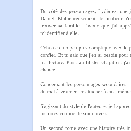
Du côté des personnages, Lydia est une j
Daniel. Malheureusement, le bonheur n'es
trouver sa famille. J'avoue que j'ai app
m'identifier à elle.
Cela a été un peu plus compliqué avec le p
confier. Et tu sais que j'en ai besoin pou
ma lecture. Puis, au fil des chapitres, j'ai
chance.
Concernant les personnages secondaires, m
du mal à vraiment m'attacher à eux, même s
S'agissant du style de l'auteure, je l'appr
histoires comme de son univers.
Un second tome avec une histoire très in