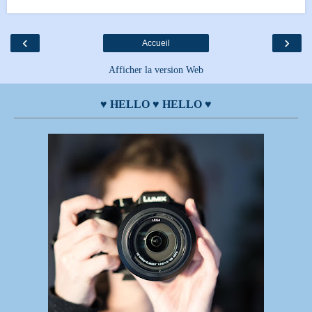
‹
›
Accueil
Afficher la version Web
♥ HELLO ♥ HELLO ♥