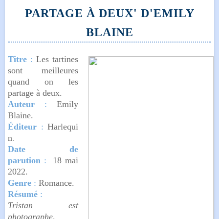
PARTAGE À DEUX' D'EMILY
BLAINE
Titre
:
Les tartines
sont meilleures
quand on les
partage à deux.
Auteur
:
Emily
Blaine.
Éditeur
:
Harlequi
n
.
Date de
parution
:
18 mai
2022.
Genre
:
Romance.
Résumé
:
Tristan est
photographe,