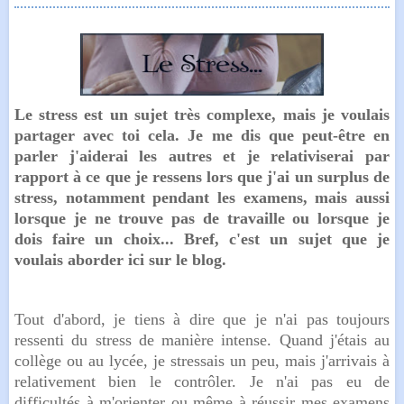
Le stress est un sujet très complexe, mais je voulais
partager avec toi cela. Je me dis que peut-être en
parler j'aiderai les autres et je relativiserai par
rapport à ce que je ressens lors que j'ai un surplus de
stress, notamment pendant les examens, mais aussi
lorsque je ne trouve pas de travaille ou lorsque je
dois faire un choix... Bref, c'est un sujet que je
voulais aborder ici sur le blog.
Tout d'abord, je tiens à dire que je n'ai pas toujours
ressenti du stress de manière intense. Quand j'étais au
collège ou au lycée, je stressais un peu, mais j'arrivais à
relativement bien le contrôler. Je n'ai pas eu de
difficultés à m'orienter ou même à réussir mes examens