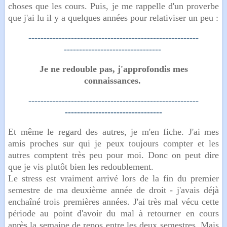
choses que les cours. Puis, je me rappelle d'un proverbe
que j'ai lu il y a quelques années pour relativiser un peu :
--------------------------------------------------------
--------------------------------
Je ne redouble pas, j'approfondis mes
connaissances.
--------------------------------------------------------
--------------------------------
Et même le regard des autres, je m'en fiche. J'ai mes
amis proches sur qui je peux toujours compter et les
autres comptent très peu pour moi. Donc on peut dire
que je vis plutôt bien les redoublement.
Le stress est vraiment arrivé lors de la fin du premier
semestre de ma deuxième année de droit - j'avais déjà
enchaîné trois premières années. J'ai très mal vécu cette
période au point d'avoir du mal à retourner en cours
après la semaine de repos entre les deux semestres. Mais