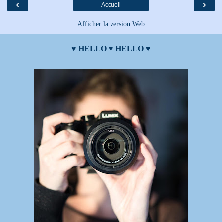
‹
›
Accueil
Afficher la version Web
♥ HELLO ♥ HELLO ♥