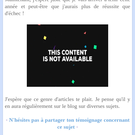
année et peut-être que j'aurais plus de réussite que
d'échec !
J'espère que ce genre d'articles te plait. Je pense qu'il y
en aura régulièrement sur le blog sur diverses sujets.
•
N'hésites pas à partager ton témoignage concernant
ce sujet
•