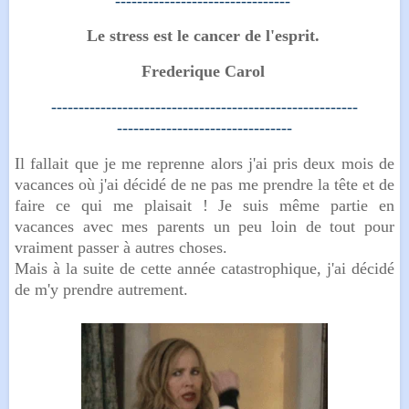
--------------------------------
Le stress est le cancer de l'esprit.
Frederique Carol
--------------------------------------------------------
--------------------------------
Il fallait que je me reprenne alors j'ai pris deux mois de
vacances où j'ai décidé de ne pas me prendre la tête et de
faire ce qui me plaisait ! Je suis même partie en
vacances avec mes parents un peu loin de tout pour
vraiment passer à autres choses.
Mais à la suite de cette année catastrophique, j'ai décidé
de m'y prendre autrement.