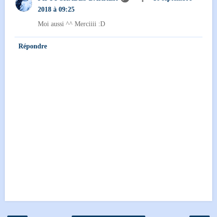
2018 à 09:25
Moi aussi ^^ Merciiii :D
Répondre