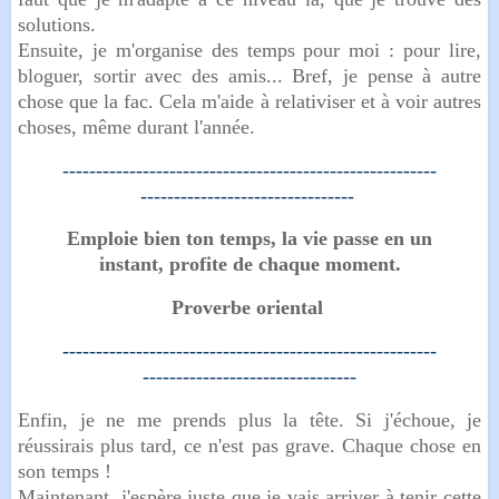
solutions.
Ensuite, je m'organise des temps pour moi : pour lire,
bloguer, sortir avec des amis... Bref, je pense à autre
chose que la fac. Cela m'aide à relativiser et à voir autres
choses, même durant l'année.
--------------------------------------------------------
--------------------------------
Emploie bien ton temps, la vie passe en un
instant, profite de chaque moment.
Proverbe oriental
--------------------------------------------------------
--------------------------------
Enfin, je ne me prends plus la tête. Si j'échoue, je
réussirais plus tard, ce n'est pas grave. Chaque chose en
son temps !
Maintenant, j'espère juste que je vais arriver à tenir cette