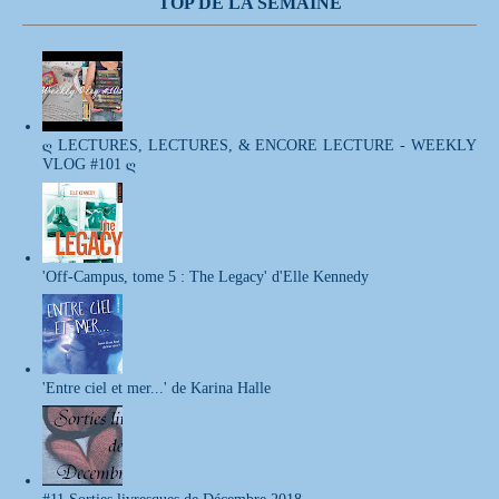
TOP DE LA SEMAINE
ღ LECTURES, LECTURES, & ENCORE LECTURE - WEEKLY
VLOG #101 ღ
'Off-Campus, tome 5 : The Legacy' d'Elle Kennedy
'Entre ciel et mer...' de Karina Halle
#11 Sorties livresques de Décembre 2018