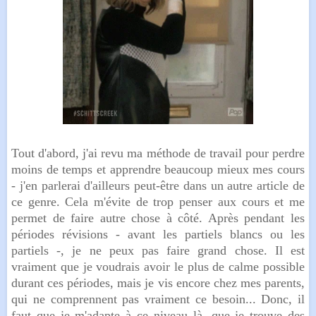
Tout d'abord, j'ai revu ma méthode de travail pour perdre
moins de temps et apprendre beaucoup mieux mes cours
- j'en parlerai d'ailleurs peut-être dans un autre article de
ce genre. Cela m'évite de trop penser aux cours et me
permet de faire autre chose à côté. Après pendant les
périodes révisions - avant les partiels blancs ou les
partiels -, je ne peux pas faire grand chose. Il est
vraiment que je voudrais avoir le plus de calme possible
durant ces périodes, mais je vis encore chez mes parents,
qui ne comprennent pas vraiment ce besoin... Donc, il
faut que je m'adapte à ce niveau là, que je trouve des