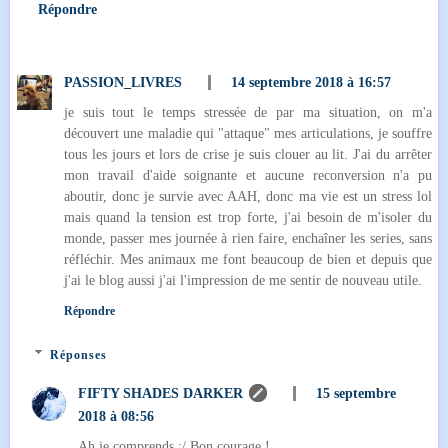
Répondre
PASSION_LIVRES
14 septembre 2018 à 16:57
je suis tout le temps stressée de par ma situation, on m'a
découvert une maladie qui "attaque" mes articulations, je souffre
tous les jours et lors de crise je suis clouer au lit. J'ai du arrêter
mon travail d'aide soignante et aucune reconversion n'a pu
aboutir, donc je survie avec AAH, donc ma vie est un stress lol
mais quand la tension est trop forte, j'ai besoin de m'isoler du
monde, passer mes journée à rien faire, enchaîner les series, sans
réfléchir. Mes animaux me font beaucoup de bien et depuis que
j'ai le blog aussi j'ai l'impression de me sentir de nouveau utile.
Répondre
Réponses
FIFTY SHADES DARKER
15 septembre
2018 à 08:56
Ah je comprends :/ Bon courage !