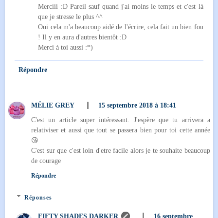
Merciii :D Pareil sauf quand j'ai moins le temps et c'est là
que je stresse le plus ^^
Oui cela m'a beaucoup aidé de l'écrire, cela fait un bien fou
! Il y en aura d'autres bientôt :D
Merci à toi aussi :*)
Répondre
MÉLIE GREY
15 septembre 2018 à 18:41
C'est un article super intéressant. J'espère que tu arrivera a
relativiser et aussi que tout se passera bien pour toi cette année
😘
C'est sur que c'est loin d'etre facile alors je te souhaite beaucoup
de courage
Répondre
Réponses
FIFTY SHADES DARKER
16 septembre