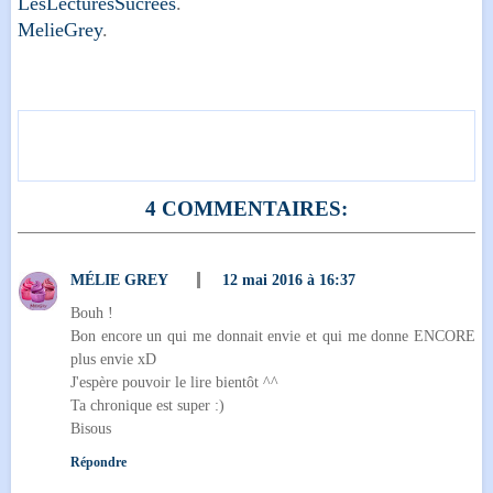
LesLecturesSucrées
.
MelieGrey
.
4 COMMENTAIRES:
MÉLIE GREY
12 mai 2016 à 16:37
Bouh !
Bon encore un qui me donnait envie et qui me donne ENCORE
plus envie xD
J'espère pouvoir le lire bientôt ^^
Ta chronique est super :)
Bisous
Répondre