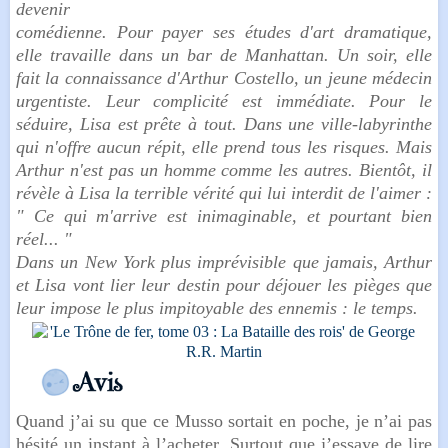
devenir
comédienne. Pour payer ses études d'art dramatique,
elle travaille dans un bar de Manhattan. Un soir, elle
fait la connaissance d'Arthur Costello, un jeune médecin
urgentiste. Leur complicité est immédiate. Pour le
séduire, Lisa est prête à tout. Dans une ville-labyrinthe
qui n'offre aucun répit, elle prend tous les risques. Mais
Arthur n'est pas un homme comme les autres. Bientôt, il
révèle à Lisa la terrible vérité qui lui interdit de l'aimer :
" Ce qui m'arrive est inimaginable, et pourtant bien
réel... "
Dans un New York plus imprévisible que jamais, Arthur
et Lisa vont lier leur destin pour déjouer les pièges que
leur impose le plus impitoyable des ennemis : le temps.
Quand j’ai su que ce Musso sortait en poche, je n’ai pas
hésité un instant à l’acheter. Surtout que j’essaye de lire