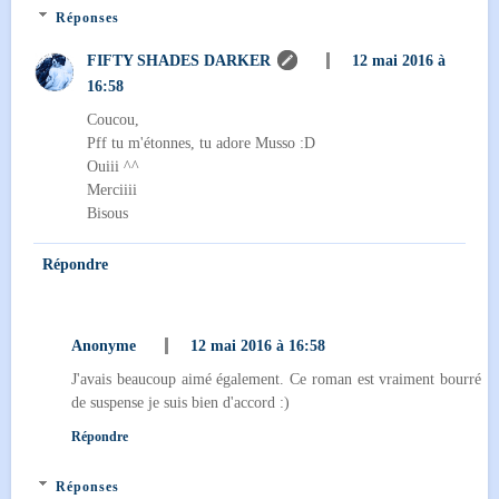
Réponses
FIFTY SHADES DARKER
12 mai 2016 à
16:58
Coucou,
Pff tu m'étonnes, tu adore Musso :D
Ouiii ^^
Merciiii
Bisous
Répondre
Anonyme
12 mai 2016 à 16:58
J'avais beaucoup aimé également. Ce roman est vraiment bourré
de suspense je suis bien d'accord :)
Répondre
Réponses