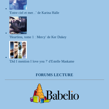
'Entre ciel et mer...' de Karina Halle
'Heartless, tome 1 : Mercy' de Ker Dukey
'Did I mention I love you ?' d'Estelle Maskame
FORUMS LECTURE