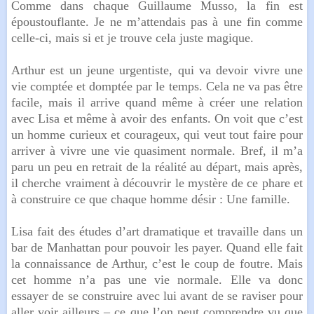
Comme dans chaque Guillaume Musso, la fin est
époustouflante. Je ne m’attendais pas à une fin comme
celle-ci, mais si et je trouve cela juste magique.
Arthur est un jeune urgentiste, qui va devoir vivre une
vie comptée et domptée par le temps. Cela ne va pas être
facile, mais il arrive quand même à créer une relation
avec Lisa et même à avoir des enfants. On voit que c’est
un homme curieux et courageux, qui veut tout faire pour
arriver à vivre une vie quasiment normale. Bref, il m’a
paru un peu en retrait de la réalité au départ, mais après,
il cherche vraiment à découvrir le mystère de ce phare et
à construire ce que chaque homme désir : Une famille.
Lisa fait des études d’art dramatique et travaille dans un
bar de Manhattan pour pouvoir les payer. Quand elle fait
la connaissance de Arthur, c’est le coup de foutre. Mais
cet homme n’a pas une vie normale. Elle va donc
essayer de se construire avec lui avant de se raviser pour
aller voir ailleurs – ce que l’on peut comprendre vu que