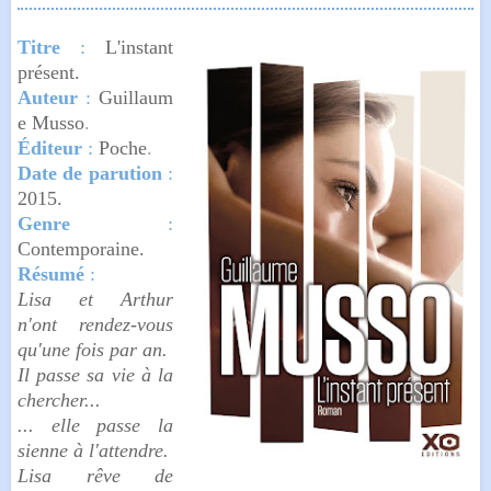
Titre
:
L'instant
présent.
Auteur
:
Guillaum
e Musso
.
Éditeur
:
Poche
.
Date de parution
:
2015
.
Genre
:
Contemporaine.
Résumé
:
Lisa et Arthur
n'ont rendez-vous
qu'une fois par an.
Il passe sa vie à la
chercher...
... elle passe la
sienne à l'attendre.
Lisa rêve de