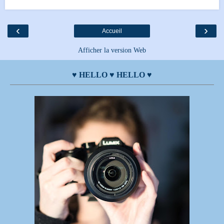
‹
›
Accueil
Afficher la version Web
♥ HELLO ♥ HELLO ♥