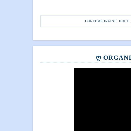
CONTEMPORAINE
,
HUGO 
Ღ ORGANI