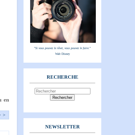
"
Si vous pouvez le rêver, vous pouvez le faire.
"
Walt Disney
RECHERCHE
u en
> >
NEWSLETTER