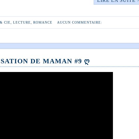
LIRE LA SUITE 
& CIE
,
LECTURE
,
ROMANCE
AUCUN COMMENTAIRE:
SATION DE MAMAN #9 Ღ