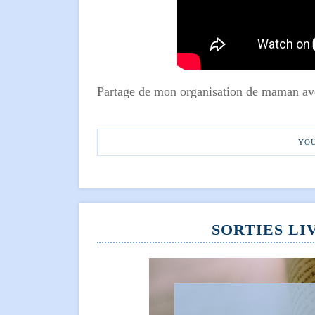
Partage de mon organisation de maman ave
YO
SORTIES LIV