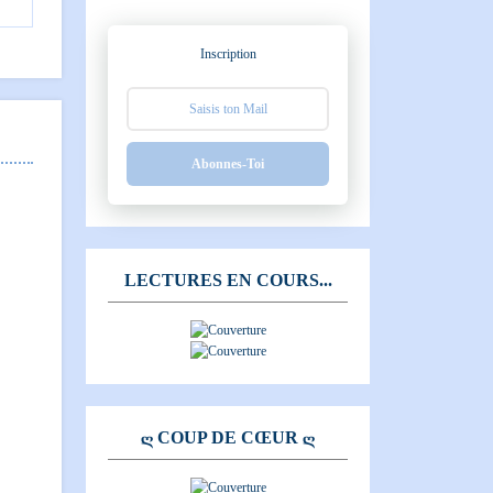
Inscription
Abonnes-Toi
LECTURES EN COURS...
Ღ COUP DE CŒUR Ღ