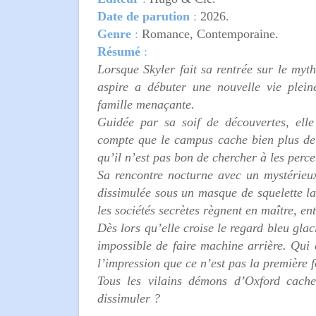
Date de parution
:
2026.
Genre
:
Romance, Contemporaine.
Résumé
:
Lorsque Skyler fait sa rentrée sur le myt
aspire a débuter une nouvelle vie plei
famille menaçante.
Guidée par sa soif de découvertes, ell
compte que le campus cache bien plus de s
qu’il n’est pas bon de chercher à les perc
Sa rencontre nocturne avec un mystérieux
dissimulée sous un masque de squelette l
les sociétés secrètes règnent en maître, en
Dès lors qu’elle croise le regard bleu glaci
impossible de faire machine arrière. Qui e
l’impression que ce n’est pas la première f
Tous les vilains démons d’Oxford cache
dissimuler ?