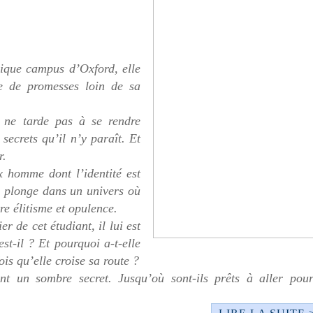
hique campus d’Oxford, elle
ne de promesses loin de sa
e ne tarde pas à se rendre
ecrets qu’il n’y paraît. Et
er.
 homme dont l’identité est
a plonge dans un univers où
tre élitisme et opulence.
er de cet étudiant, il lui est
st-il ? Et pourquoi a-t-elle
ois qu’elle croise sa route ?
nt un sombre secret. Jusqu’où sont-ils prêts à aller pour